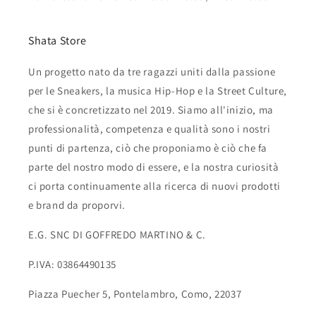
Shata Store
Un progetto nato da tre ragazzi uniti dalla passione
per le Sneakers, la musica Hip-Hop e la Street Culture,
che si è concretizzato nel 2019. Siamo all'inizio, ma
professionalità, competenza e qualità sono i nostri
punti di partenza, ciò che proponiamo è ciò che fa
parte del nostro modo di essere, e la nostra curiosità
ci porta continuamente alla ricerca di nuovi prodotti
e brand da proporvi.
E.G. SNC DI GOFFREDO MARTINO & C.
P.IVA: 03864490135
Piazza Puecher 5, Pontelambro, Como, 22037